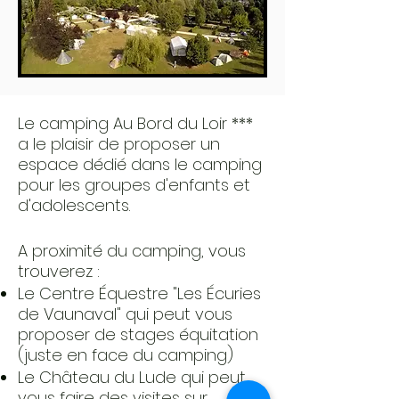
Le camping Au Bord du Loir ***
a le plaisir de proposer un
espace dédié dans le camping
pour les groupes d'enfants et
d'adolescents.
A proximité du camping, vous
trouverez :
Le Centre Équestre "
Les Écuries
de Vaunaval"
qui peut vous
proposer de stages équitation
(juste en face du camping)
Le
Château du Lude
qui peut
vous faire des visites sur