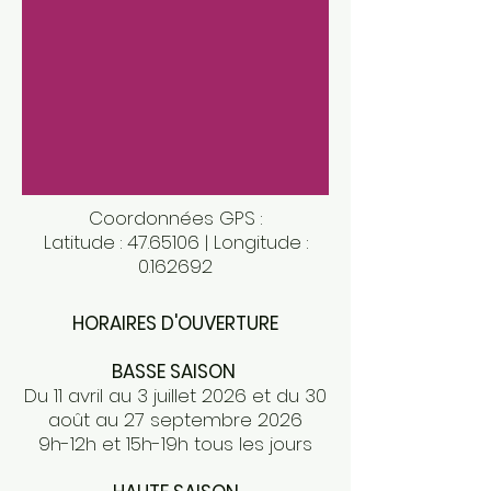
Coordonnées GPS :
Latitude :
47.65106
| Longitude :
0.162692
HORAIRES D'OUVERTURE
BASSE SAISON
Du 11 avril au 3 juillet 2026 et du 30
août au 27 septembre 2026
9h-12h et 15h-19h tous les jours